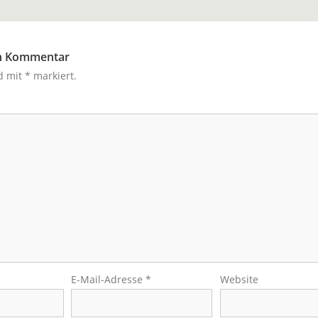
en Kommentar
nd mit
*
markiert.
E-Mail-Adresse
*
Website