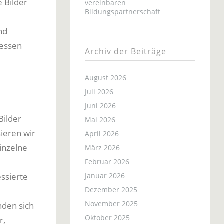
 Bilder
vereinbaren
Bildungspartnerschaft
nd
uessen
Archiv der Beiträge
August 2026
Juli 2026
Juni 2026
Bilder
Mai 2026
sieren wir
April 2026
inzelne
März 2026
Februar 2026
essierte
Januar 2026
Dezember 2025
November 2025
nden sich
Oktober 2025
r,