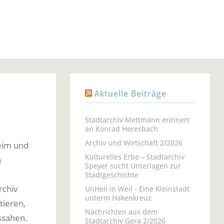
Aktuelle Beiträge
Stadtarchiv Mettmann erinnert
an Konrad Heresbach
Archiv und Wirtschaft 2/2026
heim und
Kulturelles Erbe – Stadtarchiv
n
Speyer sucht Unterlagen zur
Stadtgeschichte
archiv
UnHeil in Weil - Eine Kleinstadt
unterm Hakenkreuz
tieren,
Nachrichten aus dem
ssahen.
Stadtarchiv Gera 2/2026