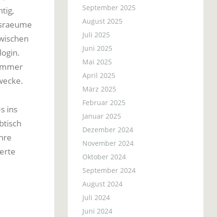
September 2025
tig,
August 2025
nsraeume
Juli 2025
zwischen
Juni 2025
login.
Mai 2025
 immer
April 2025
wecke.
März 2025
Februar 2025
s ins
Januar 2025
btisch
Dezember 2024
ahre
November 2024
ierte
Oktober 2024
September 2024
August 2024
Juli 2024
Juni 2024