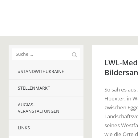
LWL-Medi
Bildersa
#STANDWITHUKRAINE
STELLENMARKT
So sah es aus
Hoexter, in W
AUGIAS-
zwischen Egge
VERANSTALTUNGEN
Landschaftsve
seines Westfa
LINKS
wie die Orte 