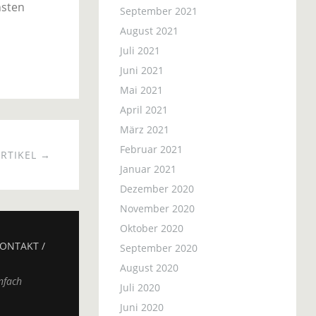
hsten
September 2021
August 2021
Juli 2021
Juni 2021
Mai 2021
April 2021
März 2021
Februar 2021
RTIKEL →
Januar 2021
Dezember 2020
November 2020
Oktober 2020
ONTAKT /
September 2020
August 2020
nfach
Juli 2020
Juni 2020