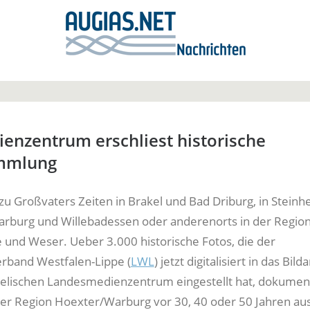
enzentrum erschliest historische
mmlung
 zu Großvaters Zeiten in Brakel und Bad Driburg, in Stein
arburg und Willebadessen oder anderenorts in der Regio
 und Weser. Ueber 3.000 historische Fotos, die der
rband Westfalen-Lippe (
LWL
) jetzt digitalisiert in das Bild
elischen Landesmedienzentrum eingestellt hat, dokumen
der Region Hoexter/Warburg vor 30, 40 oder 50 Jahren au