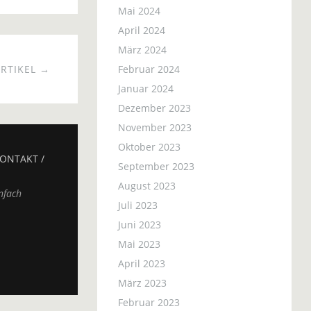
Mai 2024
April 2024
März 2024
RTIKEL →
Februar 2024
Januar 2024
Dezember 2023
November 2023
Oktober 2023
ONTAKT /
September 2023
August 2023
nfach
Juli 2023
Juni 2023
Mai 2023
April 2023
März 2023
Februar 2023