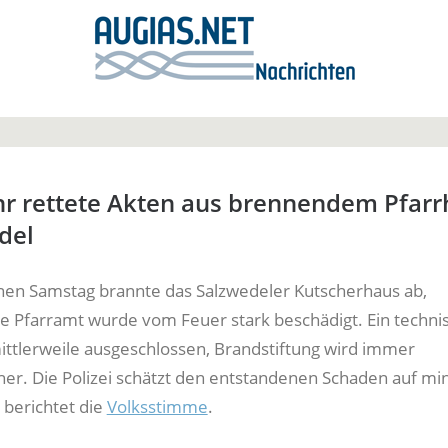
r rettete Akten aus brennendem Pfarr
del
en Samstag brannte das Salzwedeler Kutscherhaus ab,
he Pfarramt wurde vom Feuer stark beschädigt. Ein techni
ittlerweile ausgeschlossen, Brandstiftung wird immer
her. Die Polizei schätzt den entstandenen Schaden auf m
 berichtet die
Volksstimme
.