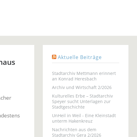
Aktuelle Beiträge
haus
Stadtarchiv Mettmann erinnert
an Konrad Heresbach
Archiv und Wirtschaft 2/2026
Kulturelles Erbe – Stadtarchiv
scher
Speyer sucht Unterlagen zur
Stadtgeschichte
indestens
UnHeil in Weil - Eine Kleinstadt
unterm Hakenkreuz
Nachrichten aus dem
Stadtarchiv Gera 2/2026