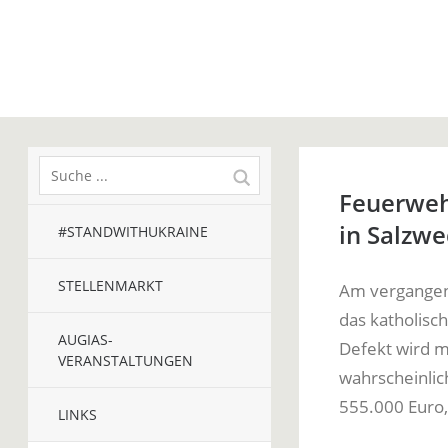
Feuerweh
in Salzwe
#STANDWITHUKRAINE
STELLENMARKT
Am vergangen
das katholisc
AUGIAS-
Defekt wird m
VERANSTALTUNGEN
wahrscheinlic
555.000 Euro,
LINKS