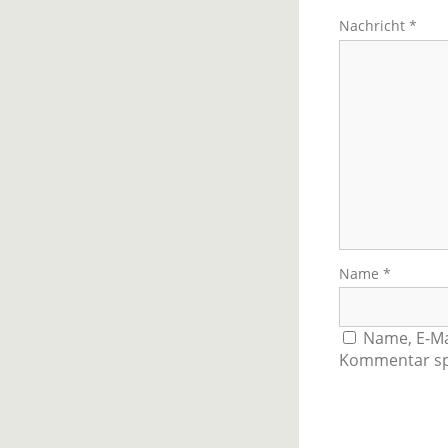
Nachricht
*
Name
*
Name, E-Ma
Kommentar sp