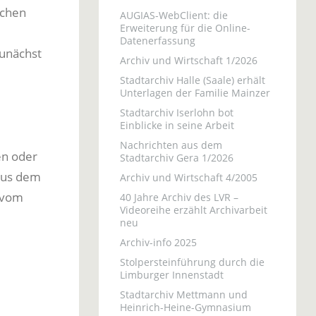
schen
AUGIAS-WebClient: die
Erweiterung für die Online-
Datenerfassung
zunächst
Archiv und Wirtschaft 1/2026
Stadtarchiv Halle (Saale) erhält
Unterlagen der Familie Mainzer
Stadtarchiv Iserlohn bot
Einblicke in seine Arbeit
Nachrichten aus dem
en oder
Stadtarchiv Gera 1/2026
aus dem
Archiv und Wirtschaft 4/2005
r vom
40 Jahre Archiv des LVR –
Videoreihe erzählt Archivarbeit
neu
Archiv-info 2025
Stolpersteinführung durch die
Limburger Innenstadt
Stadtarchiv Mettmann und
Heinrich-Heine-Gymnasium