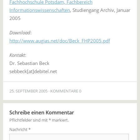
Fachhochschule Potsdam, Fachbereich
Informationswissenschaften
, Studiengang Archiv, Januar
2005
Download
:
http://www.augias.net/doc/Beck_FHP2005.pdf
Kontakt
:
Dr. Sebastian Beck
sebbeck[at]debitel.net
25. SEPTEMBER 2005
KOMMENTARE 0
Schreibe einen Kommentar
Pflichtfelder sind mit
*
markiert.
Nachricht
*