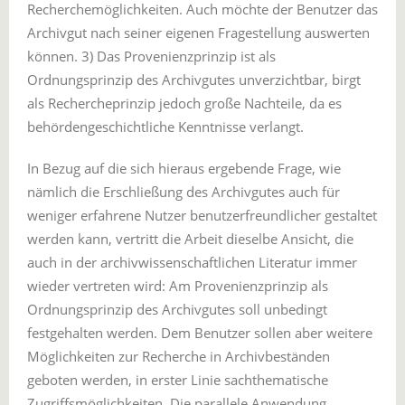
Recherchemöglichkeiten. Auch möchte der Benutzer das
Archivgut nach seiner eigenen Fragestellung auswerten
können. 3) Das Provenienzprinzip ist als
Ordnungsprinzip des Archivgutes unverzichtbar, birgt
als Rechercheprinzip jedoch große Nachteile, da es
behördengeschichtliche Kenntnisse verlangt.
In Bezug auf die sich hieraus ergebende Frage, wie
nämlich die Erschließung des Archivgutes auch für
weniger erfahrene Nutzer benutzerfreundlicher gestaltet
werden kann, vertritt die Arbeit dieselbe Ansicht, die
auch in der archivwissenschaftlichen Literatur immer
wieder vertreten wird: Am Provenienzprinzip als
Ordnungsprinzip des Archivgutes soll unbedingt
festgehalten werden. Dem Benutzer sollen aber weitere
Möglichkeiten zur Recherche in Archivbeständen
geboten werden, in erster Linie sachthematische
Zugriffsmöglichkeiten. Die parallele Anwendung