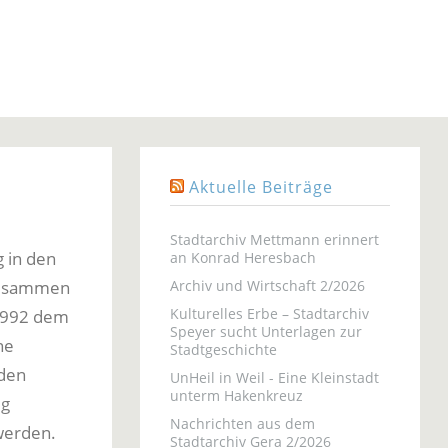
Aktuelle Beiträge
Stadtarchiv Mettmann erinnert
g in den
an Konrad Heresbach
 zusammen
Archiv und Wirtschaft 2/2026
Kulturelles Erbe – Stadtarchiv
 1992 dem
Speyer sucht Unterlagen zur
ne
Stadtgeschichte
 den
UnHeil in Weil - Eine Kleinstadt
unterm Hakenkreuz
eg
Nachrichten aus dem
 werden.
Stadtarchiv Gera 2/2026