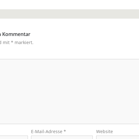
en Kommentar
nd mit
*
markiert.
E-Mail-Adresse
*
Website