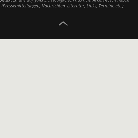
(Pressemitteilungen, Nachrichten, Literatur, Links, Termine etc.).