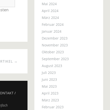
Mai 2024
hsten
April 2024
März 2024
Februar 2024
Januar 2024
Dezember 2023
November 2023
Oktober 2023
September 2023
RTIKEL →
August 2023
Juli 2023
Juni 2023
Mai 2023
ONTAKT /
April 2023
März 2023
nfach
Februar 2023