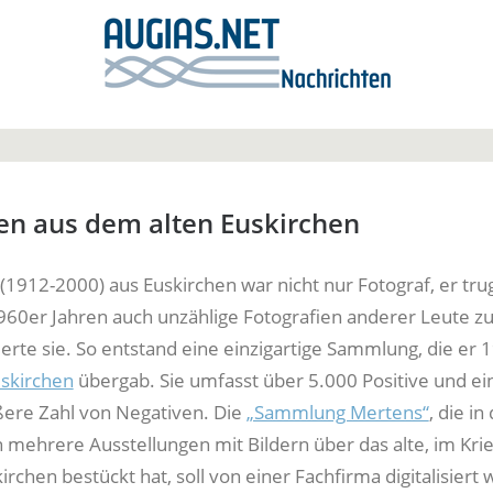
en aus dem alten Euskirchen
(1912-2000) aus Euskirchen war nicht nur Fotograf, er tru
960er Jahren auch unzählige Fotografien anderer Leute
erte sie. So entstand eine einzigartige Sammlung, die er
uskirchen
übergab. Sie umfasst über 5.000 Positive und ei
ßere Zahl von Negativen. Die
„Sammlung Mertens“
, die in
 mehrere Ausstellungen mit Bildern über das alte, im Kri
irchen bestückt hat, soll von einer Fachfirma digitalisiert