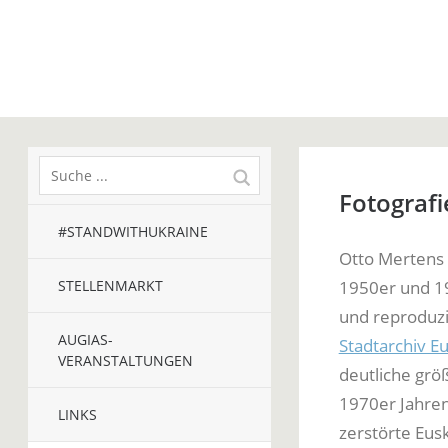
Fotografi
#STANDWITHUKRAINE
Otto Mertens 
STELLENMARKT
1950er und 1
und reproduzi
AUGIAS-
Stadtarchiv E
VERANSTALTUNGEN
deutliche grö
1970er Jahren
LINKS
zerstörte Eusk