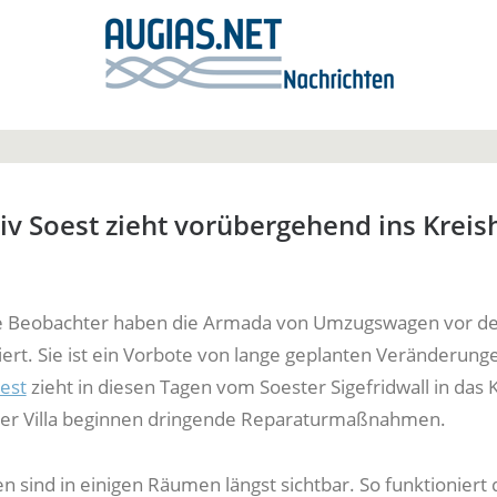
iv Soest zieht vorübergehend ins Kreis
Beobachter haben die Armada von Umzugswagen vor d
iert. Sie ist ein Vorbote von lange geplanten Veränderung
oest
zieht in diesen Tagen vom Soester Sigefridwall in das 
der Villa beginnen dringende Reparaturmaßnahmen.
 sind in einigen Räumen längst sichtbar. So funktioniert 