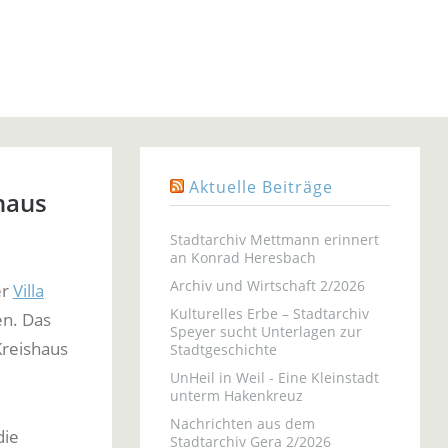
Aktuelle Beiträge
haus
Stadtarchiv Mettmann erinnert
an Konrad Heresbach
Archiv und Wirtschaft 2/2026
er
Villa
Kulturelles Erbe – Stadtarchiv
en. Das
Speyer sucht Unterlagen zur
Kreishaus
Stadtgeschichte
UnHeil in Weil - Eine Kleinstadt
unterm Hakenkreuz
Nachrichten aus dem
die
Stadtarchiv Gera 2/2026