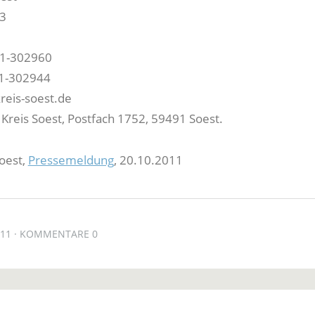
3
21-302960
21-302944
reis-soest.de
 Kreis Soest, Postfach 1752, 59491 Soest.
Soest,
Pressemeldung
, 20.10.2011
011
KOMMENTARE 0