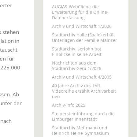
erter
AUGIAS-WebClient: die
Erweiterung für die Online-
Datenerfassung
Archiv und Wirtschaft 1/2026
o stehen
Stadtarchiv Halle (Saale) erhält
ation in
Unterlagen der Familie Mainzer
Stadtarchiv Iserlohn bot
tauscht
Einblicke in seine Arbeit
en für
Nachrichten aus dem
g 225.000
Stadtarchiv Gera 1/2026
Archiv und Wirtschaft 4/2005
40 Jahre Archiv des LVR –
Videoreihe erzählt Archivarbeit
ssen. Ab
neu
unter der
Archiv-info 2025
Stolpersteinführung durch die
Limburger Innenstadt
 nach
Stadtarchiv Mettmann und
Heinrich-Heine-Gymnasium