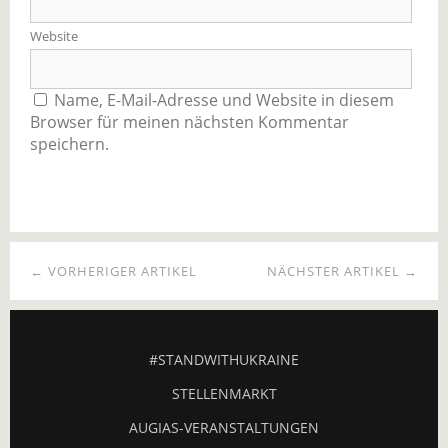
Website
Name, E-Mail-Adresse und Website in diesem
Browser für meinen nächsten Kommentar
speichern.
← VORHERIGER ARTIKEL
NÄCHSTER ARTIKEL →
#STANDWITHUKRAINE
STELLENMARKT
AUGIAS-VERANSTALTUNGEN