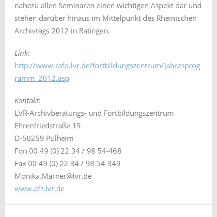
nahezu allen Seminaren einen wichtigen Aspekt dar und
stehen darüber hinaus im Mittelpunkt des Rheinischen
Archivtags 2012 in Ratingen.
Link
:
http://www.rafo.lvr.de/fortbildungszentrum/jahresprog
ramm_2012.asp
Kontakt
:
LVR-Archivberatungs- und Fortbildungszentrum
Ehrenfriedstraße 19
D-50259 Pulheim
Fon 00 49 (0) 22 34 / 98 54-468
Fax 00 49 (0) 22 34 / 98 54-349
Monika.Marner@lvr.de
www.afz.lvr.de