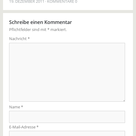
19. DEZEMBER 2011
KOMMENTARE 0
Schreibe einen Kommentar
Pflichtfelder sind mit
*
markiert.
Nachricht
*
Name
*
E-Mail-Adresse
*