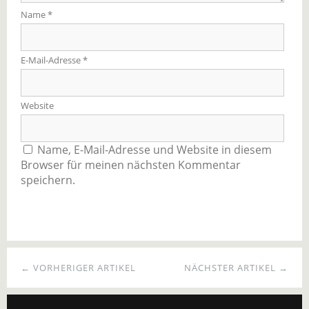
Name
*
E-Mail-Adresse
*
Website
Name, E-Mail-Adresse und Website in diesem
Browser für meinen nächsten Kommentar
speichern.
← VORHERIGER ARTIKEL
NÄCHSTER ARTIKEL →