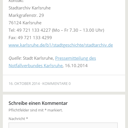
Kontakt:
Stadtarchiv Karlsruhe
Markgrafenstr. 29
76124 Karlsruhe
Tel: 49 721 133 4227 (Mo – Fr 7.30 – 13.00 Uhr)
Fax: 49 721 133 4299
www.karlsruhe.de/b1/stadtgeschichte/stadtarchiv.de
Quelle
: Stadt Karlsruhe,
Pressemitteilung des
Notfallverbundes Karlsruhe
, 16.10.2014
16. OKTOBER 2014
KOMMENTARE 0
Schreibe einen Kommentar
Pflichtfelder sind mit
*
markiert.
Nachricht
*