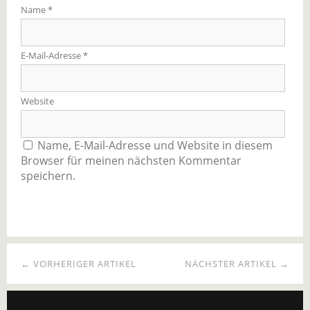
Name
*
E-Mail-Adresse
*
Website
Name, E-Mail-Adresse und Website in diesem
Browser für meinen nächsten Kommentar
speichern.
← VORHERIGER ARTIKEL
NÄCHSTER ARTIKEL →