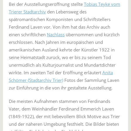
Bei der Ausstellungseröffnung stellte
Tobias Teyke vom
Trierer Stadtarchiv
den Lebensweg des
spätromantischen Komponisten und Schriftstellers
Ferdinand Laven vor. Von ihm hat das Archiv auch
einen schriftlichen
Nachlass
übernommen und kürzlich
erschlossen. Nach Jahren im europäischen und
amerikanischen Ausland kehrte der Künstler 1922 in
seine Heimatstadt zurück, wo er bis zu seinem Tod
unermüdlich als Kulturjournalist und Mundartdichter
wirkte. Im zweiten Teil der Eröffnung erläutert
Anita
Schömer (Stadtarchiv Trier)
Fotos der Sammlung Laven
zur Einführung in die von ihr gestaltete Ausstellung.
Die meisten Aufnahmen stammen von Ferdinands
Vater, dem Weinhändler Ferdinand Emmerich Laven
(1849-1922), der mit liebevollem Blick Motive aus Trier
und der näheren Umgebung festhielt. Die Bilder bieten