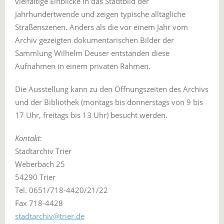
vielfältige Einblicke in das Stadtbild der
Jahrhundertwende und zeigen typische alltägliche
Straßenszenen. Anders als die vor einem Jahr vom
Archiv gezeigten dokumentarischen Bilder der
Sammlung Wilhelm Deuser entstanden diese
Aufnahmen in einem privaten Rahmen.
Die Ausstellung kann zu den Öffnungszeiten des Archivs
und der Bibliothek (montags bis donnerstags von 9 bis
17 Uhr, freitags bis 13 Uhr) besucht werden.
Kontakt
:
Stadtarchiv Trier
Weberbach 25
54290 Trier
Tel. 0651/718-4420/21/22
Fax 718-4428
stadtarchiv@trier.de