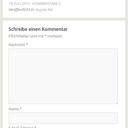
18. JULI 2017
KOMMENTARE 0
Veröffentlicht in:
Augias.Net
Schreibe einen Kommentar
Pflichtfelder sind mit
*
markiert.
Nachricht
*
Name
*
E-Mail-Adresse
*