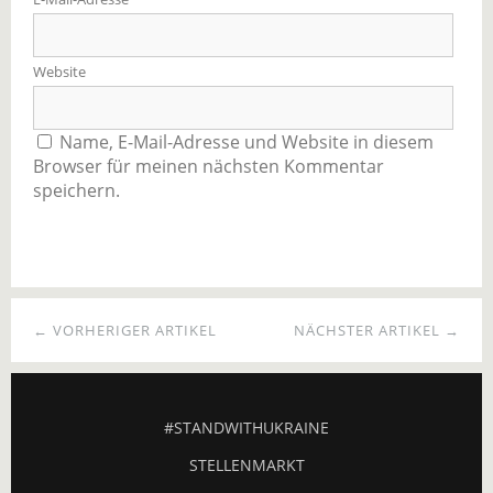
Website
Name, E-Mail-Adresse und Website in diesem
Browser für meinen nächsten Kommentar
speichern.
← VORHERIGER ARTIKEL
NÄCHSTER ARTIKEL →
#STANDWITHUKRAINE
STELLENMARKT