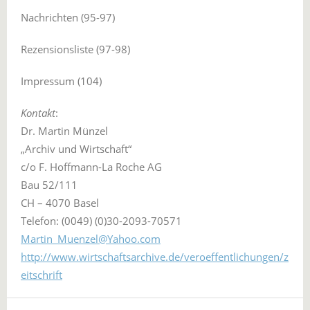
Nachrichten (95-97)
Rezensionsliste (97-98)
Impressum (104)
Kontakt
:
Dr. Martin Münzel
„Archiv und Wirtschaft“
c/o F. Hoffmann-La Roche AG
Bau 52/111
CH – 4070 Basel
Telefon: (0049) (0)30-2093-70571
Martin_Muenzel@Yahoo.com
http://www.wirtschaftsarchive.de/veroeffentlichungen/z
eitschrift