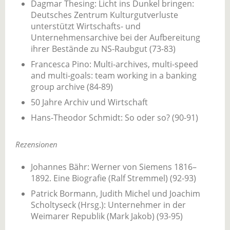
Dagmar Thesing: Licht ins Dunkel bringen:
Deutsches Zentrum Kulturgutverluste
unterstützt Wirtschafts- und
Unternehmensarchive bei der Aufbereitung
ihrer Bestände zu NS-Raubgut (73-83)
Francesca Pino: Multi-archives, multi-speed
and multi-goals: team working in a banking
group archive (84-89)
50 Jahre Archiv und Wirtschaft
Hans-Theodor Schmidt: So oder so? (90-91)
Rezensionen
Johannes Bähr: Werner von Siemens 1816–
1892. Eine Biografie (Ralf Stremmel) (92-93)
Patrick Bormann, Judith Michel und Joachim
Scholtyseck (Hrsg.): Unternehmer in der
Weimarer Republik (Mark Jakob) (93-95)