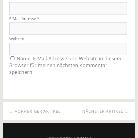
E-Mail-Adresse
*
Website
Name, E-Mail-Adresse und Website in diesem
Browser für meinen nächsten Kommentar
speichern.
← VORHERIGER ARTIKEL
NÄCHSTER ARTIKEL →