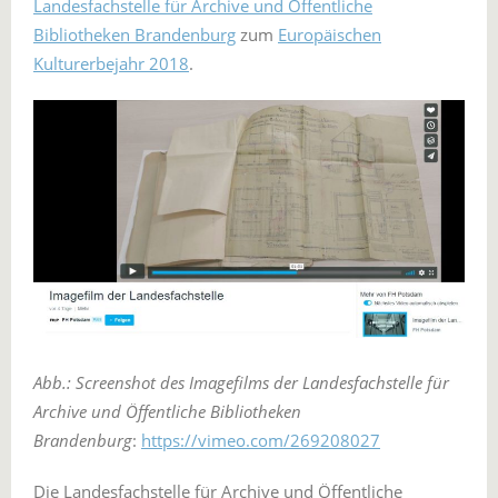
Landesfachstelle für Archive und Öffentliche
Bibliotheken Brandenburg
zum
Europäischen
Kulturerbejahr 2018
.
Abb.: Screenshot des Imagefilms der Landesfachstelle für
Archive und Öffentliche Bibliotheken
Brandenburg
:
https://vimeo.com/269208027
Die Landesfachstelle für Archive und Öffentliche