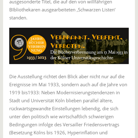
ausgesonderte Titel, die auf den von willfährigen
BIbliothekaren ausgearbeiteten ‚Schwarzen Listen‘
standen.
Die Ausstellung richtet den Blick aber nicht nur auf die
Ereignisse im Mai 1933, sondern auch auf die Jahre von
1919 bis1933: Neben Modernisierungstendenzen in
Stadt und Universität Köln blieben parallel ältere,
rückwärtsgewandte Einstellungen lebendig, die sich
unter den politisch wie wirtschaftlich schwierigen
Bedingungen infolge des Versailler Friedensvertrags
(Besetzung Kölns bis 1926, Hyperinflation und