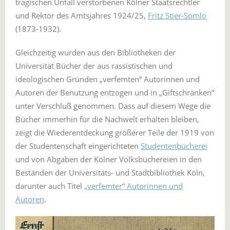
tragischen Unfall verstorbenen Kölner Staatsrechtler
und Rektor des Amtsjahres 1924/25,
Fritz Stier-Somlo
(1873-1932).
Gleichzeitig wurden aus den Bibliotheken der
Universität Bücher der aus rassistischen und
ideologischen Gründen „verfemten“ Autorinnen und
Autoren der Benutzung entzogen und in „Giftschränken“
unter Verschluß genommen. Dass auf diesem Wege die
Bücher immerhin für die Nachwelt erhalten bleiben,
zeigt die Wiederentdeckung größerer Teile der 1919 von
der Studentenschaft eingerichteten
Studentenbücherei
und von Abgaben der Kölner Volksbüchereien in den
Beständen der Universitäts- und Stadtbibliothek Köln,
darunter auch Titel
„verfemter“ Autorinnen und
Autoren
.