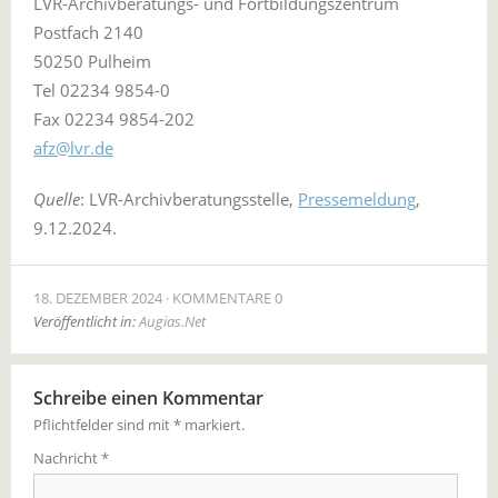
LVR-Archivberatungs- und Fortbildungszentrum
Postfach 2140
50250 Pulheim
Tel 02234 9854-0
Fax 02234 9854-202
afz@lvr.de
Quelle
: LVR-Archivberatungsstelle,
Pressemeldung
,
9.12.2024.
18. DEZEMBER 2024
KOMMENTARE 0
Veröffentlicht in:
Augias.Net
Schreibe einen Kommentar
Pflichtfelder sind mit
*
markiert.
Nachricht
*