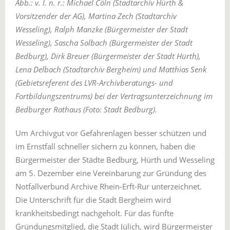
Abb.: v. l. n. r.: Michael Cöln (Stadtarchiv Hürth &
Vorsitzender der AG), Martina Zech (Stadtarchiv
Wesseling), Ralph Manzke (Bürgermeister der Stadt
Wesseling), Sascha Solbach (Bürgermeister der Stadt
Bedburg), Dirk Breuer (Bürgermeister der Stadt Hürth),
Lena Delbach (Stadtarchiv Bergheim) und Matthias Senk
(Gebietsreferent des LVR-Archivberatungs- und
Fortbildungszentrums) bei der Vertragsunterzeichnung im
Bedburger Rathaus (Foto: Stadt Bedburg).
Um Archivgut vor Gefahrenlagen besser schützen und
im Ernstfall schneller sichern zu können, haben die
Bürgermeister der Städte Bedburg, Hürth und Wesseling
am 5. Dezember eine Vereinbarung zur Gründung des
Notfallverbund Archive Rhein-Erft-Rur unterzeichnet.
Die Unterschrift für die Stadt Bergheim wird
krankheitsbedingt nachgeholt. Für das fünfte
Gründungsmitglied, die Stadt Jülich, wird Bürgermeister