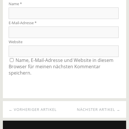
Name
*
E-Mail-Adresse
*
Website
Name, E-Mail-Adresse und Website in diesem
Browser für meinen nächsten Kommentar
speichern.
← VORHERIGER ARTIKEL
NÄCHSTER ARTIKEL →