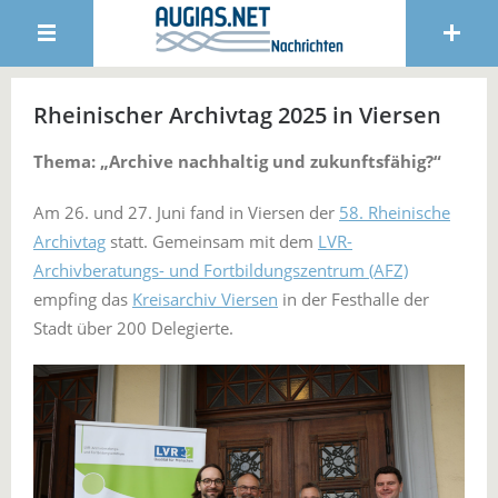
Rheinischer Archivtag 2025 in Viersen
Thema: „Archive nachhaltig und zukunftsfähig?“
Am 26. und 27. Juni fand in Viersen der
58. Rheinische
Archivtag
statt. Gemeinsam mit dem
LVR-
Archivberatungs- und Fortbildungszentrum (AFZ)
empfing das
Kreisarchiv Viersen
in der Festhalle der
Stadt über 200 Delegierte.