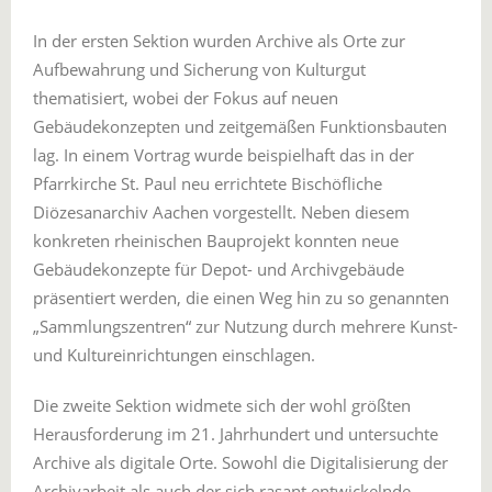
In der ersten Sektion wurden Archive als Orte zur
Aufbewahrung und Sicherung von Kulturgut
thematisiert, wobei der Fokus auf neuen
Gebäudekonzepten und zeitgemäßen Funktionsbauten
lag. In einem Vortrag wurde beispielhaft das in der
Pfarrkirche St. Paul neu errichtete Bischöfliche
Diözesanarchiv Aachen vorgestellt. Neben diesem
konkreten rheinischen Bauprojekt konnten neue
Gebäudekonzepte für Depot- und Archivgebäude
präsentiert werden, die einen Weg hin zu so genannten
„Sammlungszentren“ zur Nutzung durch mehrere Kunst-
und Kultureinrichtungen einschlagen.
Die zweite Sektion widmete sich der wohl größten
Herausforderung im 21. Jahrhundert und untersuchte
Archive als digitale Orte. Sowohl die Digitalisierung der
Archivarbeit als auch der sich rasant entwickelnde