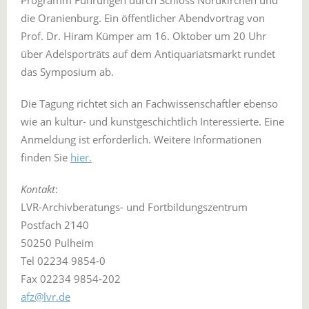
Programm Führungen durch Schloss Nordkirchen und
die Oranienburg. Ein öffentlicher Abendvortrag von
Prof. Dr. Hiram Kümper am 16. Oktober um 20 Uhr
über Adelsporträts auf dem Antiquariatsmarkt rundet
das Symposium ab.
Die Tagung richtet sich an Fachwissenschaftler ebenso
wie an kultur- und kunstgeschichtlich Interessierte. Eine
Anmeldung ist erforderlich. Weitere Informationen
finden Sie
hier.
Kontakt
:
LVR-Archivberatungs- und Fortbildungszentrum
Postfach 2140
50250 Pulheim
Tel 02234 9854-0
Fax 02234 9854-202
afz@lvr.de