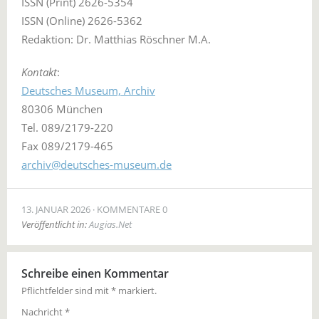
ISSN (Print) 2626-5354
ISSN (Online) 2626-5362
Redaktion: Dr. Matthias Röschner M.A.
Kontakt
:
Deutsches Museum, Archiv
80306 München
Tel. 089/2179-220
Fax 089/2179-465
archiv@deutsches-museum.de
13. JANUAR 2026
KOMMENTARE 0
Veröffentlicht in:
Augias.Net
Schreibe einen Kommentar
Pflichtfelder sind mit
*
markiert.
Nachricht
*