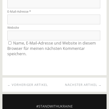
E-Mail-Adresse
*
Website
Name, E-Mail-Adresse und Website in diesem
Browser für meinen nächsten Kommentar
speichern.
← VORHERIGER ARTIKEL
NÄCHSTER ARTIKEL →
#STANDWITHUKRAINE