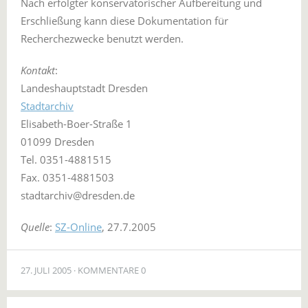
Nach erfolgter konservatorischer Aufbereitung und
Erschließung kann diese Dokumentation für
Recherchezwecke benutzt werden.
Kontakt
:
Landeshauptstadt Dresden
Stadtarchiv
Elisabeth-Boer-Straße 1
01099 Dresden
Tel. 0351-4881515
Fax. 0351-4881503
stadtarchiv@dresden.de
Quelle
:
SZ-Online
, 27.7.2005
27. JULI 2005
KOMMENTARE 0