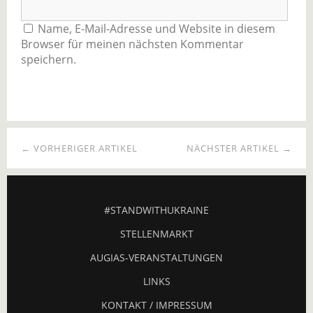
Name, E-Mail-Adresse und Website in diesem
Browser für meinen nächsten Kommentar
speichern.
← VORHERIGER ARTIKEL
NÄCHSTER ARTIKEL →
#STANDWITHUKRAINE
STELLENMARKT
AUGIAS-VERANSTALTUNGEN
LINKS
KONTAKT / IMPRESSUM