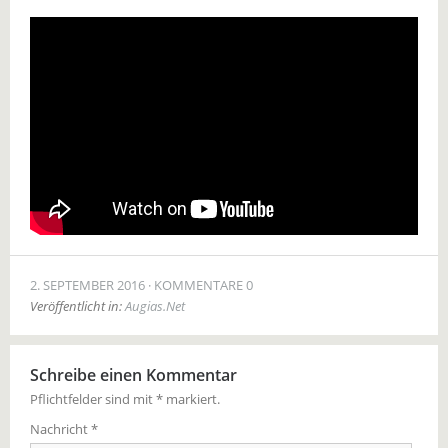
2. SEPTEMBER 2016
KOMMENTARE 0
Veröffentlicht in:
Augias.Net
Schreibe einen Kommentar
Pflichtfelder sind mit
*
markiert.
Nachricht
*