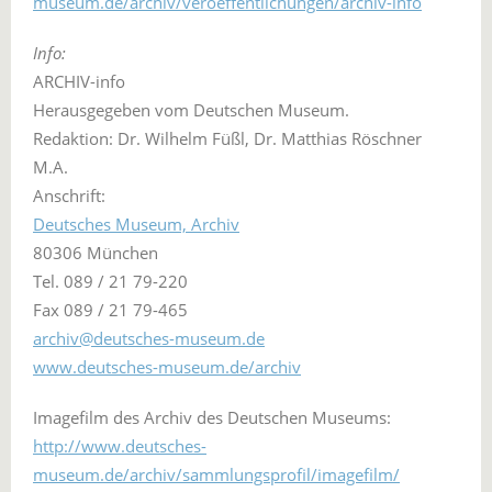
museum.de/archiv/veroeffentlichungen/archiv-info
Info:
ARCHIV-info
Herausgegeben vom Deutschen Museum.
Redaktion: Dr. Wilhelm Füßl, Dr. Matthias Röschner
M.A.
Anschrift:
Deutsches Museum, Archiv
80306 München
Tel. 089 / 21 79-220
Fax 089 / 21 79-465
archiv@deutsches-museum.de
www.deutsches-museum.de/archiv
Imagefilm des Archiv des Deutschen Museums:
http://www.deutsches-
museum.de/archiv/sammlungsprofil/imagefilm/