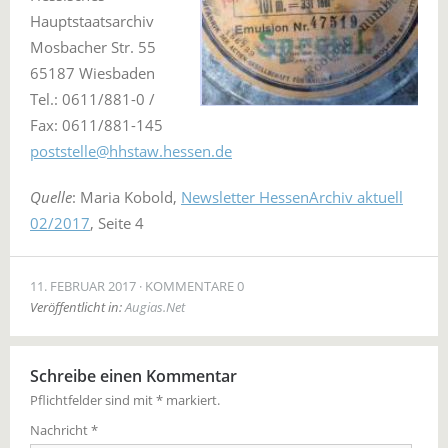
Hauptstaatsarchiv
Mosbacher Str. 55
65187 Wiesbaden
Tel.: 0611/881-0 /
Fax: 0611/881-145
poststelle@hhstaw.hessen.de
Quelle
: Maria Kobold,
Newsletter HessenArchiv aktuell
02/2017
, Seite 4
11. FEBRUAR 2017
KOMMENTARE 0
Veröffentlicht in:
Augias.Net
Schreibe einen Kommentar
Pflichtfelder sind mit
*
markiert.
Nachricht
*