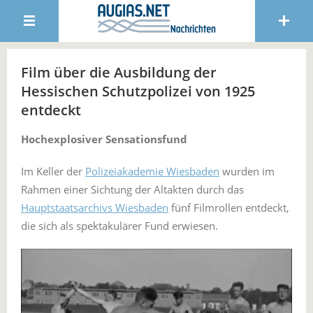
Film über die Ausbildung der
Hessischen Schutzpolizei von 1925
entdeckt
Hochexplosiver Sensationsfund
Im Keller der
Polizeiakademie Wiesbaden
wurden im
Rahmen einer Sichtung der Altakten durch das
Hauptstaatsarchivs Wiesbaden
fünf Filmrollen entdeckt,
die sich als spektakulärer Fund erwiesen.