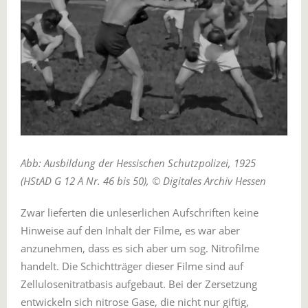
Abb: Ausbildung der Hessischen Schutzpolizei, 1925
(HStAD G 12 A Nr. 46 bis 50), © Digitales Archiv Hessen
Zwar lieferten die unleserlichen Aufschriften keine
Hinweise auf den Inhalt der Filme, es war aber
anzunehmen, dass es sich aber um sog. Nitrofilme
handelt. Die Schichtträger dieser Filme sind auf
Zellulosenitratbasis aufgebaut. Bei der Zersetzung
entwickeln sich nitrose Gase, die nicht nur giftig,