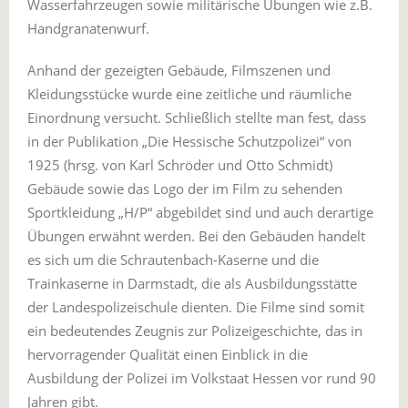
Wasserfahrzeugen sowie militärische Übungen wie z.B.
Handgranatenwurf.
Anhand der gezeigten Gebäude, Filmszenen und
Kleidungsstücke wurde eine zeitliche und räumliche
Einordnung versucht. Schließlich stellte man fest, dass
in der Publikation „Die Hessische Schutzpolizei“ von
1925 (hrsg. von Karl Schröder und Otto Schmidt)
Gebäude sowie das Logo der im Film zu sehenden
Sportkleidung „H/P“ abgebildet sind und auch derartige
Übungen erwähnt werden. Bei den Gebäuden handelt
es sich um die Schrautenbach-Kaserne und die
Trainkaserne in Darmstadt, die als Ausbildungsstätte
der Landespolizeischule dienten. Die Filme sind somit
ein bedeutendes Zeugnis zur Polizeigeschichte, das in
hervorragender Qualität einen Einblick in die
Ausbildung der Polizei im Volkstaat Hessen vor rund 90
Jahren gibt.