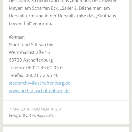
Geschäfte, zu denen auch das „Kaufhaus Geschwister
Mayer“ am Scharfen Eck, „Sailer & Dilsheimer“ am
Herstallturm und in der Herstallstraße das „Kaufhaus
Löwenthal“ gehörten.
Kontakt
:
Stadt- und Stiftsarchiv
Wermbachstraße 15
63739 Aschaffenburg
Telefon: 06021 45 61 05 0
Telefax: 06021 / 2 95 40
stadtarchiv@aschaffenburg.de
www.archiv-aschaffenburg.de
7. MAI 2018
KOMMENTARE 0
Veröffentlicht in:
Augias.Net