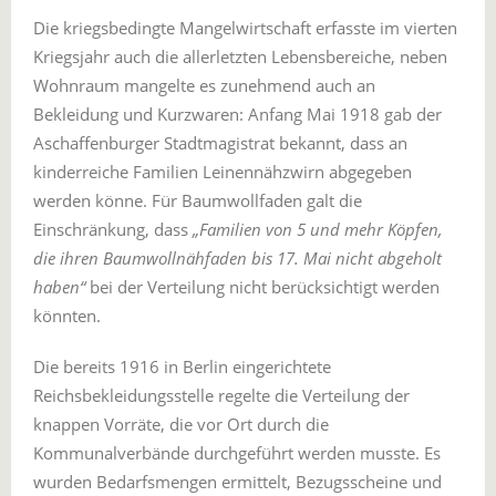
Die kriegsbedingte Mangelwirtschaft erfasste im vierten
Kriegsjahr auch die allerletzten Lebensbereiche, neben
Wohnraum mangelte es zunehmend auch an
Bekleidung und Kurzwaren: Anfang Mai 1918 gab der
Aschaffenburger Stadtmagistrat bekannt, dass an
kinderreiche Familien Leinennähzwirn abgegeben
werden könne. Für Baumwollfaden galt die
Einschränkung, dass
„Familien von 5 und mehr Köpfen,
die ihren Baumwollnähfaden bis 17. Mai nicht abgeholt
haben“
bei der Verteilung nicht berücksichtigt werden
könnten.
Die bereits 1916 in Berlin eingerichtete
Reichsbekleidungsstelle regelte die Verteilung der
knappen Vorräte, die vor Ort durch die
Kommunalverbände durchgeführt werden musste. Es
wurden Bedarfsmengen ermittelt, Bezugsscheine und