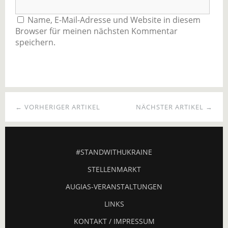
Name, E-Mail-Adresse und Website in diesem
Browser für meinen nächsten Kommentar
speichern.
← VORHERIGER ARTIKEL
NÄCHSTER ARTIKEL →
#STANDWITHUKRAINE
STELLENMARKT
AUGIAS-VERANSTALTUNGEN
LINKS
KONTAKT / IMPRESSUM