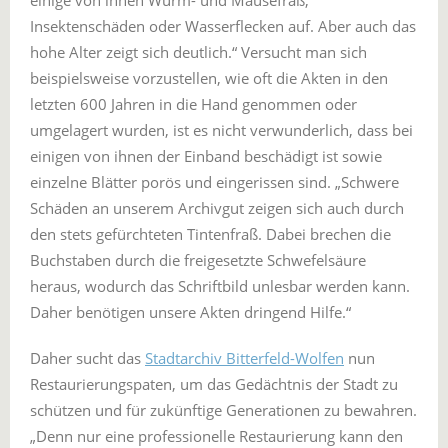
einige von ihnen Wurm- und Mäusefraß,
Insektenschäden oder Wasserflecken auf. Aber auch das
hohe Alter zeigt sich deutlich.“ Versucht man sich
beispielsweise vorzustellen, wie oft die Akten in den
letzten 600 Jahren in die Hand genommen oder
umgelagert wurden, ist es nicht verwunderlich, dass bei
einigen von ihnen der Einband beschädigt ist sowie
einzelne Blätter porös und eingerissen sind. „Schwere
Schäden an unserem Archivgut zeigen sich auch durch
den stets gefürchteten Tintenfraß. Dabei brechen die
Buchstaben durch die freigesetzte Schwefelsäure
heraus, wodurch das Schriftbild unlesbar werden kann.
Daher benötigen unsere Akten dringend Hilfe.“
Daher sucht das
Stadtarchiv Bitterfeld-Wolfen
nun
Restaurierungspaten, um das Gedächtnis der Stadt zu
schützen und für zukünftige Generationen zu bewahren.
„Denn nur eine professionelle Restaurierung kann den