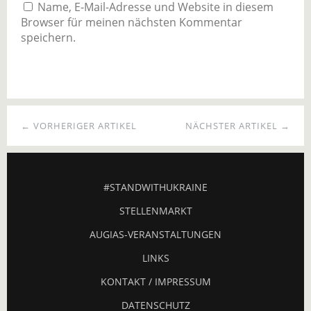
Name, E-Mail-Adresse und Website in diesem
Browser für meinen nächsten Kommentar
speichern.
← VORHERIGER ARTIKEL
NÄCHSTER ARTIKEL →
#STANDWITHUKRAINE
STELLENMARKT
AUGIAS-VERANSTALTUNGEN
LINKS
KONTAKT / IMPRESSUM
DATENSCHUTZ